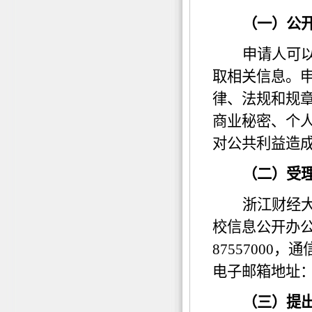
（一）公
申请人可
取相关信息。
律、法规和规
商业秘密、个
对公共利益造
（二）受
浙江财经
校信息公开办
87557000
，通
电子邮箱地址
（三）提