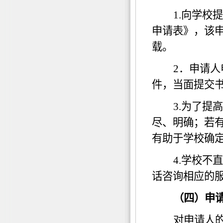
1.
向学校提
申请表》，该
载。
2
．申请人
件，当面提交
3.
为了提高
尽、明确；若
有助于学校确
4.
学校不直
话咨询相应的
（四）申
对申请人