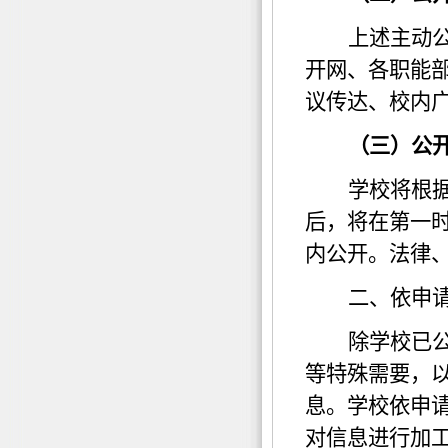
上述主动
开网、各职能
议传达、校内
（三）公
学校将根
后，将在第一
内公开。法律
二、依申
除学校已
等特殊需要，
息。学校依申
对信息进行加