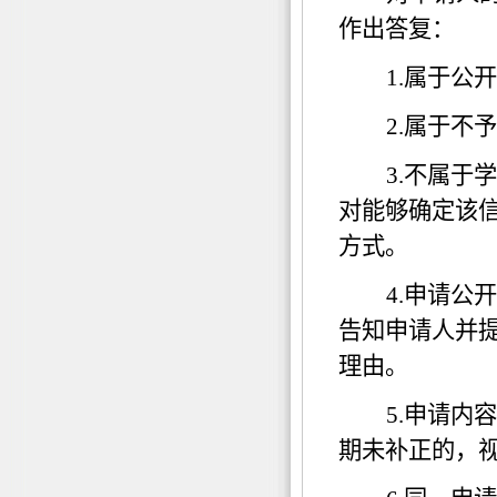
作出答复：
1.
属于公开
2.
属于不予
3.
不属于学
对能够确定该
方式。
4.
申请公开
告知申请人并
理由。
5.
申请内容
期未补正的，