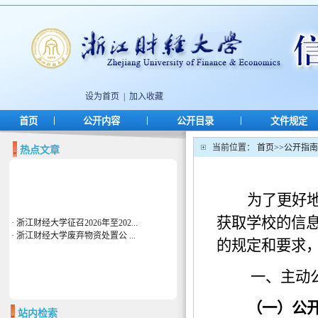
设为首页
|
加入收藏
|
|
|
首页
公开内容
公开目录
文件规定
当前位置：
首页
>>
公开指南
热点文章
为了更好
获取学校的信
·
浙江财经大学征召2026年至202...
·
浙江财经大学废弃物资处置公 ...
的规定和要求
一、主动
（一）公
站内检索