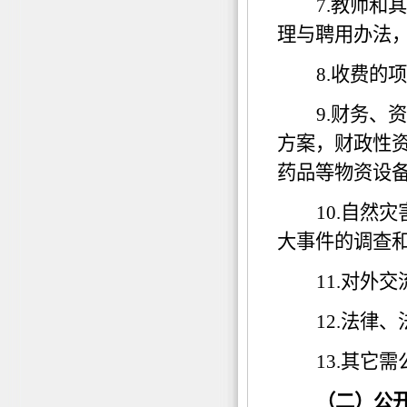
7.
教师和其
理与聘用办法
8.
收费的项
9.
财务、资
方案，财政性
药品等物资设
10.
自然灾
大事件的调查
11.
对外交
12.
法律、
13.
其它需
（二）公