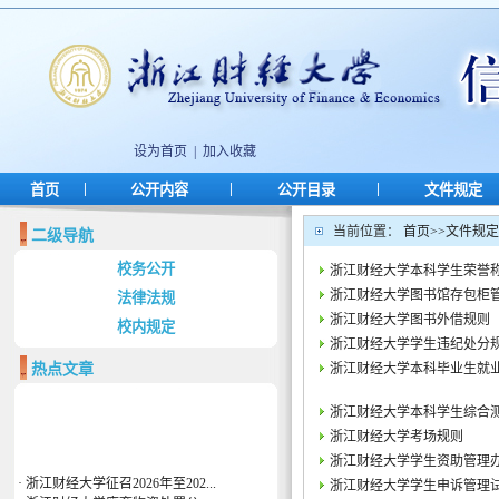
设为首页
|
加入收藏
|
|
|
首页
公开内容
公开目录
文件规定
当前位置：
首页
>>
文件规定
二级导航
校务公开
浙江财经大学本科学生荣誉
浙江财经大学图书馆存包柜
法律法规
浙江财经大学图书外借规则
校内规定
浙江财经大学学生违纪处分
热点文章
浙江财经大学本科毕业生就
浙江财经大学本科学生综合
浙江财经大学考场规则
浙江财经大学学生资助管理
·
浙江财经大学征召2026年至202...
浙江财经大学学生申诉管理