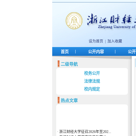
设为首页
|
加入收藏
|
|
首页
公开内容
公开
二级导航
校务公开
法律法规
校内规定
热点文章
·
浙江财经大学征召2026年至202...