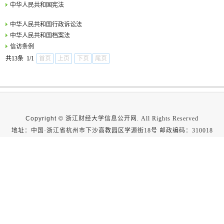
中华人民共和国宪法
中华人民共和国行政诉讼法
中华人民共和国档案法
信访条例
共13条 1/1
首页
上页
下页
尾页
Copyright ©
浙江财经大学信息公开网. All Rights Reserved
地址：中国·浙江省杭州市下沙高教园区学源街18号 邮政编码：310018