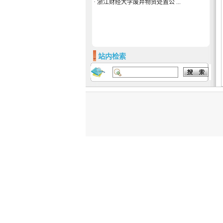
·
浙江财经大学废弃物资处置公 ...
站内检索